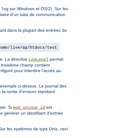
sur Windows et OS/2). Sur les
.log
diaire d'un tube de communication
dant dans la plupart des entrées du
home/live/ap/htdocs/test
e. La directive
permet
LogLevel
e troisième champ contient
figuré pour interdire l'accès au
l'exemple ci-dessus. Le journal des
 la sortie d'erreurs standard
ser. Si
est
mod_unique_id
de générer un identifiant d'entrée
 Sur les systèmes de type Unix, ceci