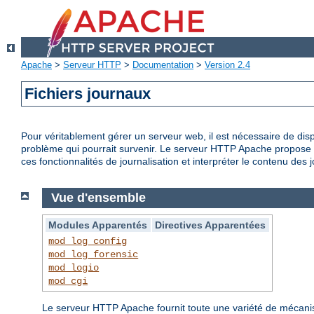
Apache
>
Serveur HTTP
>
Documentation
>
Version 2.4
Fichiers journaux
Pour véritablement gérer un serveur web, il est nécessaire de disp
problème qui pourrait survenir. Le serveur HTTP Apache propose d
ces fonctionnalités de journalisation et interpréter le contenu des 
Vue d'ensemble
Modules Apparentés
Directives Apparentées
mod_log_config
mod_log_forensic
mod_logio
mod_cgi
Le serveur HTTP Apache fournit toute une variété de mécanisme