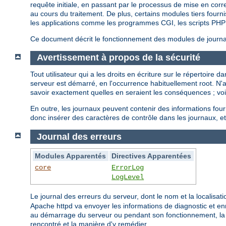
requête initiale, en passant par le processus de mise en cor
au cours du traitement. De plus, certains modules tiers fourni
les applications comme les programmes CGI, les scripts PHP 
Ce document décrit le fonctionnement des modules de journali
Avertissement à propos de la sécurité
Tout utilisateur qui a les droits en écriture sur le répertoire
serveur est démarré, en l'occurrence habituellement root. N
savoir exactement quelles en seraient les conséquences ; vo
En outre, les journaux peuvent contenir des informations fou
donc insérer des caractères de contrôle dans les journaux, et
Journal des erreurs
Modules Apparentés
Directives Apparentées
core
ErrorLog
LogLevel
Le journal des erreurs du serveur, dont le nom et la localisati
Apache httpd va envoyer les informations de diagnostic et enr
au démarrage du serveur ou pendant son fonctionnement, la p
rencontré et la manière d'y remédier.