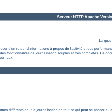
Serveur HTTP Apache Versio
Langues 
oser d'un retour d'informations à propos de l'activité et des performan
es fonctionnalités de journalisation souples et très complètes. Ce do
journaux.
s différents pour la journalisation de tout ce qui peut se passer au s