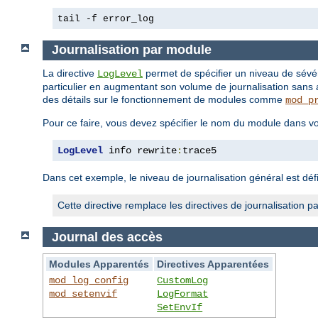
tail -f error_log
Journalisation par module
La directive
permet de spécifier un niveau de sévé
LogLevel
particulier en augmentant son volume de journalisation sans 
des détails sur le fonctionnement de modules comme
mod_p
Pour ce faire, vous devez spécifier le nom du module dans vo
LogLevel
 info rewrite
:
trace5
Dans cet exemple, le niveau de journalisation général est défi
Cette directive remplace les directives de journalisatio
Journal des accès
Modules Apparentés
Directives Apparentées
mod_log_config
CustomLog
mod_setenvif
LogFormat
SetEnvIf