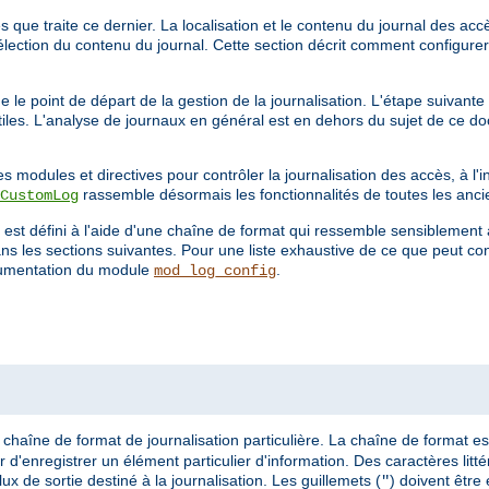
que traite ce dernier. La localisation et le contenu du journal des accès
élection du contenu du journal. Cette section décrit comment configurer
 le point de départ de la gestion de la journalisation. L'étape suivante
utiles. L'analyse de journaux en général est en dehors du sujet de ce d
s modules et directives pour contrôler la journalisation des accès, à l'
rassemble désormais les fonctionnalités de toutes les anci
CustomLog
 est défini à l'aide d'une chaîne de format qui ressemble sensiblement 
s les sections suivantes. Pour une liste exhaustive de ce que peut co
umentation du module
.
mod_log_config
chaîne de format de journalisation particulière. La chaîne de format es
 d'enregistrer un élément particulier d'information. Des caractères litt
lux de sortie destiné à la journalisation. Les guillemets (
) doivent être
"