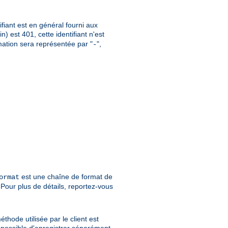
ifiant est en général fourni aux
oin) est 401, cette identifiant n'est
rmation sera représentée par "
",
-
est une chaîne de format de
ormat
Pour plus de détails, reportez-vous
thode utilisée par le client est